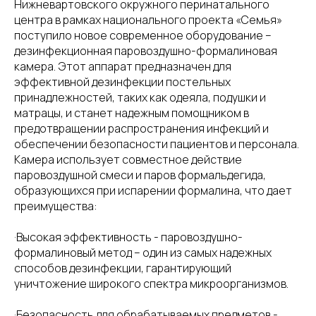
Нижневартовского окружного перинатального
центра в рамках национального проекта «Семья»
поступило новое современное оборудование –
дезинфекционная паровоздушно-формалиновая
камера. Этот аппарат предназначен для
эффективной дезинфекции постельных
принадлежностей, таких как одеяла, подушки и
матрацы, и станет надежным помощником в
предотвращении распространения инфекций и
обеспечении безопасности пациентов и персонала.
Камера использует совместное действие
паровоздушной смеси и паров формальдегида,
образующихся при испарении формалина, что дает
преимущества:
·Высокая эффективность - паровоздушно-
формалиновый метод – один из самых надежных
способов дезинфекции, гарантирующий
уничтожение широкого спектра микроорганизмов.
·Безопасность для обрабатываемых предметов -