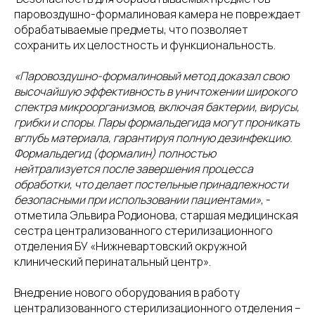
паровоздушно-формалиновая камера не повреждает
обрабатываемые предметы, что позволяет
сохранить их целостность и функциональность.
«Паровоздушно-формалиновый метод доказал свою
высочайшую эффективность в уничтожении широкого
спектра микроорганизмов, включая бактерии, вирусы,
грибки и споры. Пары формальдегида могут проникать
вглубь материала, гарантируя полную дезинфекцию.
Формальдегид (формалин) полностью
нейтрализуется после завершения процесса
обработки, что делает постельные принадлежности
безопасными при использовании пациентами»
, -
отметила Эльвира Родионова, старшая медицинская
сестра централизованного стерилизационного
отделения БУ «Нижневартовский окружной
клинический перинатальный центр».
Внедрение нового оборудования в работу
централизованного стерилизационного отделения –