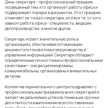
День секретаря – профессиональный праздник,
посвященный тем, кто организует работу офиса и
поддерживает порядок в документах. Этот праздник
отмечают не только секретари, но и все те, от кого
зависит работа офиса - специалисты, ведущие
делопроизводство, и многие другие.
Секретарь играет значительную роль в
организациях, обеспечивая оптимизацию
документопотоков и помогая руководству в
управлении информацией. Секретари обладают
определенными личностными и профессиональными
качествами – они дисциплинированы,
коммуникабельны, организованы и внимательны к
деталям.
Коллектив перинатального центра поздравляет с
профессиональным праздником всех секретарей и
желает им дальнейших успехов, поменьше срочных
дел и легкости в выполнении всех поставленных