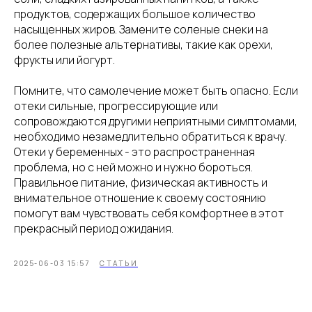
продуктов, содержащих большое количество
насыщенных жиров. Замените соленые снеки на
более полезные альтернативы, такие как орехи,
фрукты или йогурт.
Помните, что самолечение может быть опасно. Если
отеки сильные, прогрессирующие или
сопровождаются другими неприятными симптомами,
необходимо незамедлительно обратиться к врачу.
Отеки у беременных - это распространенная
проблема, но с ней можно и нужно бороться.
Правильное питание, физическая активность и
внимательное отношение к своему состоянию
помогут вам чувствовать себя комфортнее в этот
прекрасный период ожидания.
2025-06-03 15:57
СТАТЬИ