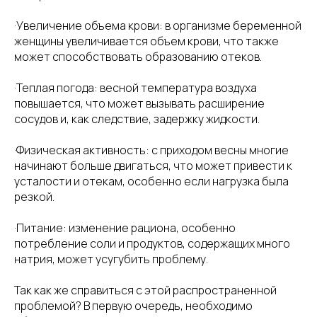
·Увеличение объема крови: в организме беременной
женщины увеличивается объем крови, что также
может способствовать образованию отеков.
·Теплая погода: весной температура воздуха
повышается, что может вызывать расширение
сосудов и, как следствие, задержку жидкости.
·Физическая активность: с приходом весны многие
начинают больше двигаться, что может привести к
усталости и отекам, особенно если нагрузка была
резкой.
·Питание: изменение рациона, особенно
потребление соли и продуктов, содержащих много
натрия, может усугубить проблему.
Так как же справиться с этой распространенной
проблемой? В первую очередь, необходимо