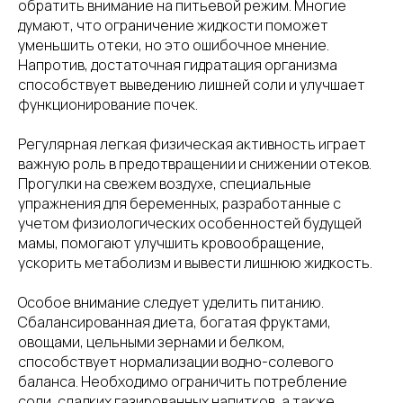
обратить внимание на питьевой режим. Многие
думают, что ограничение жидкости поможет
уменьшить отеки, но это ошибочное мнение.
Напротив, достаточная гидратация организма
способствует выведению лишней соли и улучшает
функционирование почек.
Регулярная легкая физическая активность играет
важную роль в предотвращении и снижении отеков.
Прогулки на свежем воздухе, специальные
упражнения для беременных, разработанные с
учетом физиологических особенностей будущей
мамы, помогают улучшить кровообращение,
ускорить метаболизм и вывести лишнюю жидкость.
Особое внимание следует уделить питанию.
Сбалансированная диета, богатая фруктами,
овощами, цельными зернами и белком,
способствует нормализации водно-солевого
баланса. Необходимо ограничить потребление
соли, сладких газированных напитков, а также