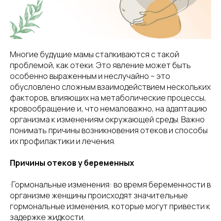
Многие будущие мамы сталкиваются с такой
проблемой, как отеки. Это явление может быть
особенно выраженным и неслучайно – это
обусловлено сложным взаимодействием нескольких
факторов, влияющих на метаболические процессы,
кровообращение и, что немаловажно, на адаптацию
организма к изменениям окружающей среды. Важно
понимать причины возникновения отеков и способы
их профилактики и лечения.
Причины отеков у беременных
·Гормональные изменения: во время беременности в
организме женщины происходят значительные
гормональные изменения, которые могут привести к
задержке жидкости.