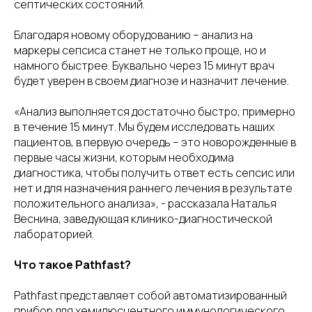
септических состояний.
Благодаря новому оборудованию – анализ на
маркеры сепсиса станет не только проще, но и
намного быстрее. Буквально через 15 минут врач
будет уверен в своем диагнозе и назначит лечение.
«Анализ выполняется достаточно быстро, примерно
в течение 15 минут. Мы будем исследовать наших
пациентов, в первую очередь – это новорожденные в
первые часы жизни, которым необходима
диагностика, чтобы получить ответ есть сепсис или
нет и для назначения раннего лечения в результате
положительного анализа», - рассказала Наталья
Веснина, заведующая клинико-диагностической
лабораторией.
Что такое Pathfast?
Pathfast представляет собой автоматизированный
прибор для хемилюсцентного иммунологического