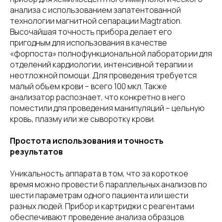
анализа с использованием запатентованной
технологии магнитной сепарации Magtration.
Высочайшая точность прибора делает его
пригодным для использования в качестве
«форпоста» полнофункциональной лаборатории для
отделений кардиологии, интенсивной терапии и
неотложной помощи. Для проведения требуется
малый объем крови – всего 100 мкл. Также
анализатор распознает, что конкретно в него
поместили для проведения манипуляций – цельную
кровь, плазму или же сыворотку крови.
Простота использования и точность
результатов
Уникальность аппарата в том, что за короткое
время можно провести 6 параллельных анализов по
шести параметрам одного пациента или шести
разных людей. Прибор и картриджи с реагентами
обеспечивают проведение анализа образцов