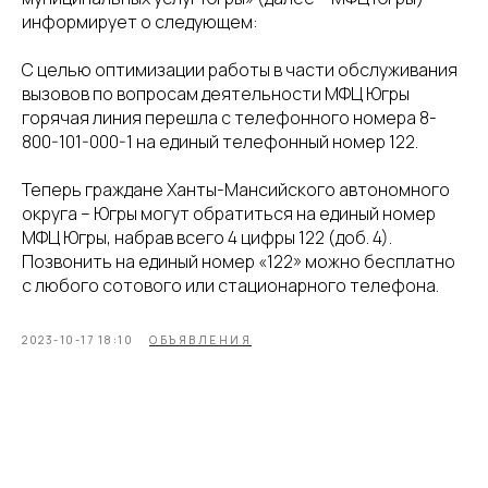
информирует о следующем:
С целью оптимизации работы в части обслуживания
вызовов по вопросам деятельности МФЦ Югры
горячая линия перешла с телефонного номера 8-
800-101-000-1 на единый телефонный номер 122.
Теперь граждане Ханты-Мансийского автономного
округа – Югры могут обратиться на единый номер
МФЦ Югры, набрав всего 4 цифры 122 (доб. 4).
Позвонить на единый номер «122» можно бесплатно
с любого сотового или стационарного телефона.
2023-10-17 18:10
ОБЪЯВЛЕНИЯ