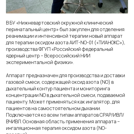
В БУ «Нижневартовский окружной клинический
перинатальный центр» был закуплен для отделения
реанимации и интенсивной терапии новый аппарат
для терапии оксидом азота АИТ-NO-01 («ТИАНОКС»),
производства ФГУП «Российский федеральный
ядерный центр – Всероссийский НИИ
экспериментальной физики».
Аппарат предназначен для производства и доставки
газовой смеси, содержащей оксид азота (NO) в
дыхательный контур пациента и мониторинга
концентрации NO в дыхательной смеси, подаваемой
пациенту. Может применяться как ингалятор, для
пациентов на самостоятельном дыхании.
Подключается ко всем типам аппаратов СРАР/ИВЛ/
ВЧИВЛ. Основная область применения аппарата –
ингаляционная терапия оксидом азота (NO-