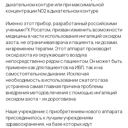
дыхательном контуре или при максимальной
концентрации NO2 в дыхательном контуре.
Именно этот прибор, разработанный российскими
учеными ГК Росатом, призван изменить возможности
медицины в части использования ингаляций оксидом
азота, не ограничивая врача и пациента, ни дозами,
ни временем терапии. Этот аппарат производит
оксид азота из окружающего воздуха
непосредственно рядом с пациентом. Он может быть
применен как для пациентов на ИВЛ, так и на
самостоятельном дыхании. Исключая
необходимость в использовании сжатого газа
устранена самая главная причина проблемы
внедрения методов лечения с помощью ингаляций
оксидом азота – их дороговизна.
Наше учреждение с приобретением нового аппарата
присоединилось к лучшим учреждениям
здравоохранения, на базе которых идут