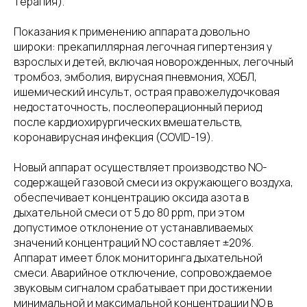
терапия).
Показания к применению аппарата довольно
широки: прекапиллярная легочная гипертензия у
взрослых и детей, включая новорожденных, легочный
тромбоз, эмболия, вирусная пневмония, ХОБЛ,
ишемический инсульт, острая правожелудочковая
недостаточность, послеоперационный период
после кардиохирургических вмешательств,
коронавирусная инфекция (COVID-19).
Новый аппарат осуществляет производство NO-
содержащей газовой смеси из окружающего воздуха,
обеспечивает концентрацию оксида азота в
дыхательной смеси от 5 до 80 ppm, при этом
допустимое отклонение от устанавливаемых
значений концентраций NO составляет ±20%.
Аппарат имеет блок мониторинга дыхательной
смеси. Аварийное отключение, сопровождаемое
звуковым сигналом срабатывает при достижении
минимальной и максимальной концентрации NO в