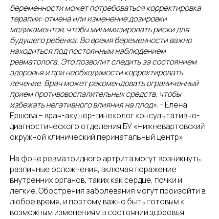
беременности может потребоваться корректировка
терапии: отмена или изменение дозировки
медикаментов, чтобы минимизировать риски для
будущего ребенка. Во время беременности важно
находиться под постоянным наблюдением
ревматолога. Это позволит следить за состоянием
здоровья и при необходимости корректировать
лечение. Врач может рекомендовать ограниченный
прием противовоспалительных средств, чтобы
избежать негативного влияния на плод»
, - Елена
Ершова – врач-акушер-гинеколог консультативно-
диагностического отделения БУ «Нижневартовский
окружной клинический перинатальный центр»
На фоне ревматоидного артрита могут возникнуть
различные осложнения, включая поражение
внутренних органов, таких как сердце, почки и
легкие. Обострения заболевания могут произойти в
любое время, и поэтому важно быть готовым к
возможным изменениям в состоянии здоровья.