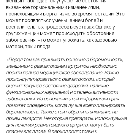
женщин наблюдается улучшение состояния,
вызванное гормональными изменениями,
происходящими в организме во время гестации. Это
может проявляться уменьшением болей и
воспалительных процессов в суставах. Однако у
других женщин может происходить обострение
заболевания, что может угрожать, как здоровью
матери, так и плода.
«Перед тем как принимать решение о беременности,
женщинам с ревматоидным артритом необходимо
пройти полное медицинское обследование. Важно
проконсультироваться с ревматологом, который
оценит текущее состояние здоровья, наличие
функциональных нарушений и степень активности
заболевания. На основании этой информации врач
поможет определить, когда лучше всего планировать
беременность. Также стоит обратить внимание на
прием лекарств. Некоторые препараты, используемые
для лечения ревматоидного артрита, могут быть
опасны для плода. В период подготовки к