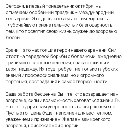
Сегодня, в первый понедельник октября, мы
отмечаем особенный праздник – Международный
день врача! Это день, когда мы хотим выразить
глубочайшую признательность и благодарность
тем, кто посвятил свою жизнь служению здоровью
людей.
Врачи – это настоящие герои нашего времени. Они
стоят на передовой борьбы с болезнями, ежедневно
принимают сложные решения, спасают жизни и
дарят надежду. Их труд требует не только глубоких
знаний и профессионализма, но и огромного
терпения, сострадания и самоотверженности.
Ваша работа бесценна. Вы – те, кто возвращает нам
здоровье, силы и возможность радоваться жизни. Вы
– те, кто дарит нам уверенность в завтрашнем дне.
Пусть этот день будет наполнен для вас теплом,
уважением и признанием. Желаем вам крепкого
здоровья, неиссякаемой энергии,