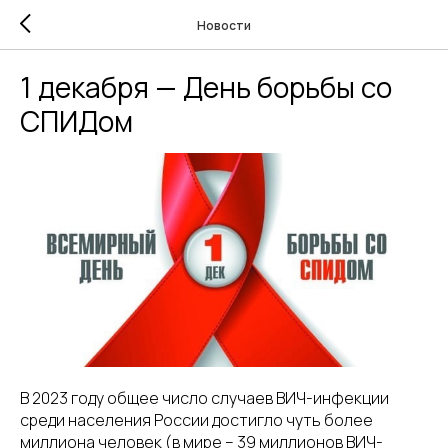
Новости
1 декабря — День борьбы со
СПИДом
В 2023 году общее число случаев ВИЧ-инфекции
среди населения России достигло чуть более
миллиона человек (в мире – 39 миллионов ВИЧ-