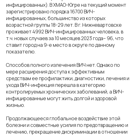
инфицированных). В ХМАО-Югре на текущий момент
зарегистрировано порядка 16700 ВИЧ-
инфицированных, большинство из которых
возрастной группы 18-29 лет. В г. Нижневартовске
проживает 4992 ВИЧ-инфицированных человека, в
т.ч. новых случаев за 10 месяцев 2023 года– 96, что
ставит город на 9-е место в округе по данному
показателю.
Способов полного излечения ВИЧ нет. Однако по
мере расширения доступа к эффективным
средствам ее профилактики, диагностики, лечения и
ухода ВИЧ-инфекция перешла в категорию
контролируемых хронических заболеваний, а ВИЧ-
инфицированные могут жить долгой и здоровой
жизнью.
Продолжающееся глобальное воздействие этой
болезни и совместные усилия по предотвращению и
лечению, прекращение дискриминации в отношении