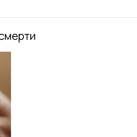
 смерти