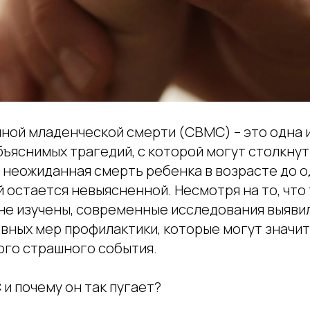
ной младенческой смерти (СВМС) – это одна 
ъяснимых трагедий, с которой могут столкнут
 неожиданная смерть ребенка в возрасте до о
 остается невыясненной. Несмотря на то, что
не изучены, современные исследования выяви
ивных мер профилактики, которые могут значи
ого страшного события.
и почему он так пугает?