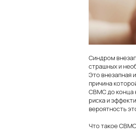
Синдром внезап
страшных и необ
Это внезапная и
причина которой
СВМС до конца 
риска и эффект
вероятность эт
Что такое СВМС 