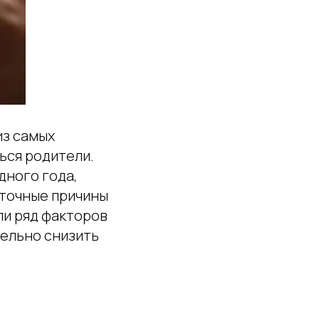
из самых
ься родители.
дного года,
 точные причины
ли ряд факторов
тельно снизить