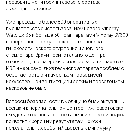
проводить мониторинг газового состава
дыхательной смеси.
Уже проведено более 800 оперативных
вмешательств с использованием нового Mindray
Wato Ex-35 и больше 50 - с аппаратами Mindray SV600
в операционных акушерского стационара,
гинекологического отделения и дневного
стационара. Врачи перинатального центра
отмечают, что за время использования аппаратов
ИВЛ и наркозно-дыхательного аппарата проблем с
безопасностью и качеством проводимой
искусственной вентиляцией легких и проведением
наркозов не было.
Вопросы безопасности в медицине были актуальны
всегда и в перинатальном центре Нижневартовска
им уделяется повышенное внимание – такой подход
приводит к хорошим результатам – риски
нежелательных событий сведены к минимуму.