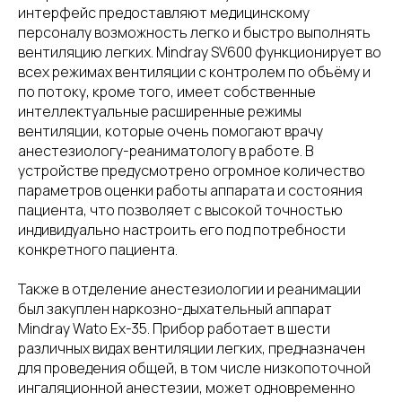
интерфейс предоставляют медицинскому
персоналу возможность легко и быстро выполнять
вентиляцию легких. Mindray SV600 функционирует во
всех режимах вентиляции с контролем по объёму и
по потоку, кроме того, имеет собственные
интеллектуальные расширенные режимы
вентиляции, которые очень помогают врачу
анестезиологу-реаниматологу в работе. В
устройстве предусмотрено огромное количество
параметров оценки работы аппарата и состояния
пациента, что позволяет с высокой точностью
индивидуально настроить его под потребности
конкретного пациента.
Также в отделение анестезиологии и реанимации
был закуплен наркозно-дыхательный аппарат
Mindray Wato Ex-35. Прибор работает в шести
различных видах вентиляции легких, предназначен
для проведения общей, в том числе низкопоточной
ингаляционной анестезии, может одновременно