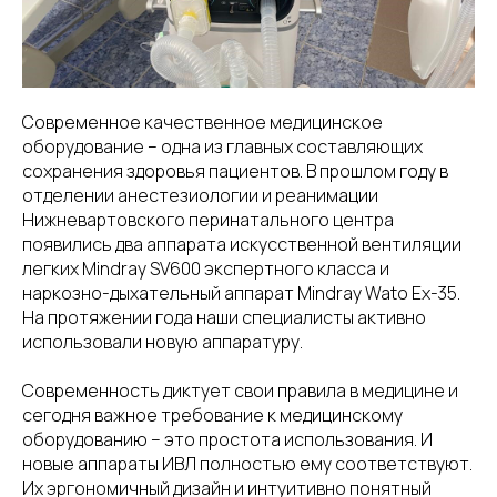
Современное качественное медицинское
оборудование – одна из главных составляющих
сохранения здоровья пациентов. В прошлом году в
отделении анестезиологии и реанимации
Нижневартовского перинатального центра
появились два аппарата искусственной вентиляции
легких Mindray SV600 экспертного класса и
наркозно-дыхательный аппарат Mindray Wato Ex-35.
На протяжении года наши специалисты активно
использовали новую аппаратуру.
Современность диктует свои правила в медицине и
сегодня важное требование к медицинскому
оборудованию – это простота использования. И
новые аппараты ИВЛ полностью ему соответствуют.
Их эргономичный дизайн и интуитивно понятный