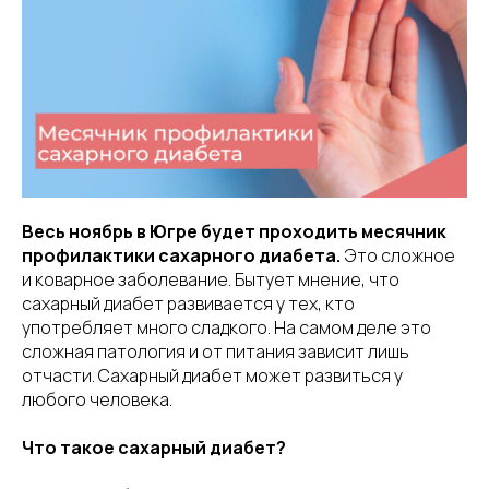
Весь ноябрь в Югре будет проходить месячник
профилактики сахарного диабета.
Это сложное
и коварное заболевание. Бытует мнение, что
сахарный диабет развивается у тех, кто
употребляет много сладкого. На самом деле это
сложная патология и от питания зависит лишь
отчасти. Сахарный диабет может развиться у
любого человека.
Что такое сахарный диабет?