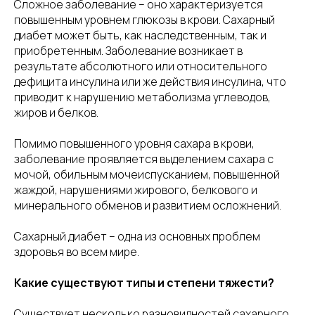
Сложное заболевание – оно характеризуется
повышенным уровнем глюкозы в крови. Сахарный
диабет может быть, как наследственным, так и
приобретенным. Заболевание возникает в
результате абсолютного или относительного
дефицита инсулина или же действия инсулина, что
приводит к нарушению метаболизма углеводов,
жиров и белков.
Помимо повышенного уровня сахара в крови,
заболевание проявляется выделением сахара с
мочой, обильным мочеиспусканием, повышенной
жаждой, нарушениями жирового, белкового и
минерального обменов и развитием осложнений.
Сахарный диабет – одна из основных проблем
здоровья во всем мире.
Какие существуют типы и степени тяжести?
Существует несколько разновидностей сахарного