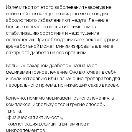
Излечиться от этого заболевания навсегда не
выйдет. Сегодня еще не найдено методов для
абсолютного избавления от недуга. Лечение
больше нацелено на снятие симптомов,
стабилизацию состояния и недопущение
осложнений. При соблюдении всех рекомендаций
врача больной может минимизировать влияние
сахарного диабета на его организм.
Больным сахарном диабетом назначают
медикаментозное лечение. Оно включает в себя
инсулинотерапию или назначение препаратов для
перорального приёма, понижающих сахар в крови.
Конечно, помимо медикаментозного лечения, в
комплексе, используются и другие способы:
· диета,
· физическая активность,
· компенсация дефицита витаминов и
микроэлементов,