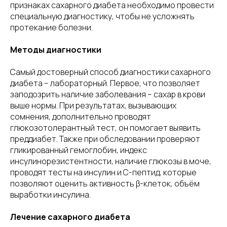
признаках сахарного диабета необходимо провести
специальную диагностику, чтобы не усложнять
протекание болезни.
Методы диагностики
Самый достоверный способ диагностики сахарного
диабета – лабораторный. Первое, что позволяет
заподозрить наличие заболевания – сахар в крови
выше нормы. При результатах, вызывающих
сомнения, дополнительно проводят
глюкозотолерантный тест, он помогает выявить
преддиабет. Также при обследовании проверяют
гликированный гемоглобин, индекс
инсулинорезистентности, наличие глюкозы в моче,
проводят тесты на инсулин и С-пептид, которые
позволяют оценить активность β-клеток, объём
выработки инсулина.
Лечение сахарного диабета