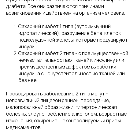
диабета. Все они различаются причинами
возникновения и действием на организм человека.
Сахарный диабет 1 типа (аутоиммунный,
идиопатический): разрушение бета-клеток
поджелудочной железы, которые продуцируют
инсулин.
Сахарный диабет 2 типа - с преимущественной
нечувствительностью тканей к инсулину или
преимущественным дефектом выработки
инсулина с нечувствительностью тканей или
без нее.
Провоцировать заболевание 2 типа могут -
неправильный пищевой рацион, переедание,
малоподвижный образ жизни, гипертоническая
болезнь, злоупотребление алкоголем, возрастные
изменения, ожирение, неконтролируемый прием
медикаментов.