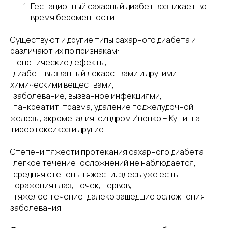
Гестационный сахарный диабет возникает во
время беременности.
Существуют и другие типы сахарного диабета и
различают их по признакам:
· генетические дефекты,
· диабет, вызванный лекарствами и другими
химическими веществами,
· заболевание, вызванное инфекциями,
· панкреатит, травма, удаление поджелудочной
железы, акромегалия, синдром Иценко – Кушинга,
тиреотоксикоз и другие.
Степени тяжести протекания сахарного диабета:
· легкое течение: осложнений не наблюдается,
· средняя степень тяжести: здесь уже есть
поражения глаз, почек, нервов,
· тяжелое течение: далеко зашедшие осложнения
заболевания.