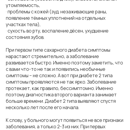
утомляемость,
· проблемы с кожей (зуд, незаживающие раны,
появление тёмных уплотнений на отдельных
участках тела),
· сухость во рту, воспаление дёсен, ухудшение
состояния зубов.
При первом типе сахарного диабета симптомы
нарастают стремительно, а заболевание
развивается быстро. Именно поэтому заметить, что
с вами что-то не так и появились необычные
симптомы – не сложно. А вот при диабете 2 типа
симптомы проявляются не так ярко. Заболевание
протекает, как правило, бессимптомно. Именно
поэтому диагностика второго варианта занимает
больше времени. Диабет 2 типа выявляют спустя
несколько лет после его начала.
К слову, у больного могут появиться не все признаки
заболевания, а только 2-3 из них. При первых