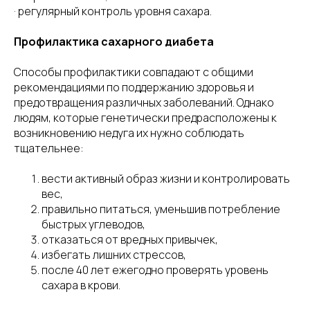
· регулярный контроль уровня сахара.
Профилактика сахарного диабета
Способы профилактики совпадают с общими
рекомендациями по поддержанию здоровья и
предотвращения различных заболеваний. Однако
людям, которые генетически предрасположены к
возникновению недуга их нужно соблюдать
тщательнее:
вести активный образ жизни и контролировать
вес,
правильно питаться, уменьшив потребление
быстрых углеводов,
отказаться от вредных привычек,
избегать лишних стрессов,
после 40 лет ежегодно проверять уровень
сахара в крови.