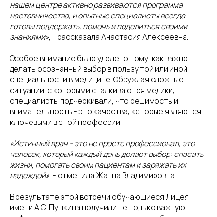
нашем центре активно развиваются программа
наставничества, и опытные специалисты всегда
готовы поддержать, помочь и поделиться своими
знаниями»
, - рассказала Анастасия Алексеевна.
Особое внимание было уделено тому, как важно
делать осознанный выбор в пользу той или иной
специальности в медицине. Обсуждая сложные
ситуации, с которыми сталкиваются медики,
специалисты подчеркивали, что решимость и
внимательность - это качества, которые являются
ключевыми в этой профессии.
«Истинный врач - это не просто профессионал, это
человек, который каждый день делает выбор: спасать
жизни, помогать своим пациентам и заряжать их
надеждой»
, - отметила Жанна Владимировна.
В результате этой встречи обучающиеся Лицея
имени А.С. Пушкина получили не только важную