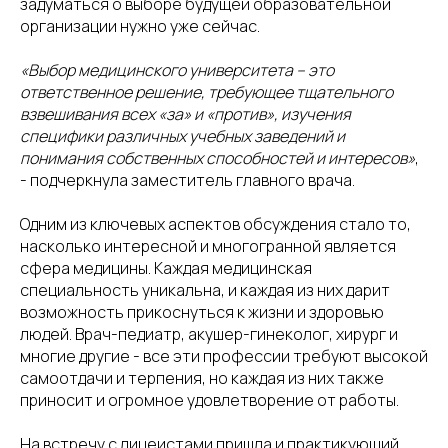
задуматься о выборе будущей образовательной
организации нужно уже сейчас.
«Выбор медицинского университета – это
ответственное решение, требующее тщательного
взвешивания всех «за» и «против», изучения
специфики различных учебных заведений и
понимания собственных способностей и интересов»
,
- подчеркнула заместитель главного врача.
Одним из ключевых аспектов обсуждения стало то,
насколько интересной и многогранной является
сфера медицины. Каждая медицинская
специальность уникальна, и каждая из них дарит
возможность прикоснуться к жизни и здоровью
людей. Врач-педиатр, акушер-гинеколог, хирург и
многие другие - все эти профессии требуют высокой
самоотдачи и терпения, но каждая из них также
приносит и огромное удовлетворение от работы.
На встречу с лицеистами пришла и практикующий