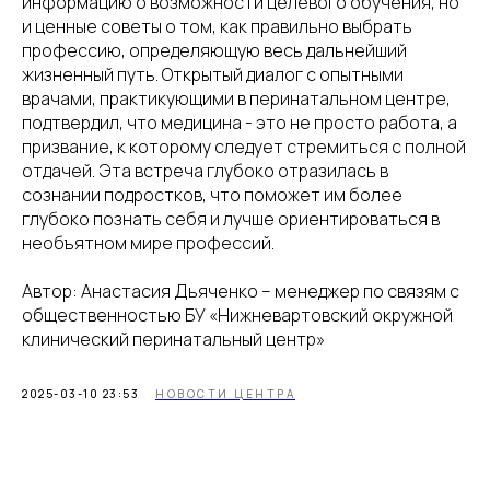
информацию о возможности целевого обучения, но
и ценные советы о том, как правильно выбрать
профессию, определяющую весь дальнейший
жизненный путь. Открытый диалог с опытными
врачами, практикующими в перинатальном центре,
подтвердил, что медицина - это не просто работа, а
призвание, к которому следует стремиться с полной
отдачей. Эта встреча глубоко отразилась в
сознании подростков, что поможет им более
глубоко познать себя и лучше ориентироваться в
необъятном мире профессий.
Автор: Анастасия Дьяченко – менеджер по связям с
общественностью БУ «Нижневартовский окружной
клинический перинатальный центр»
2025-03-10 23:53
НОВОСТИ ЦЕНТРА