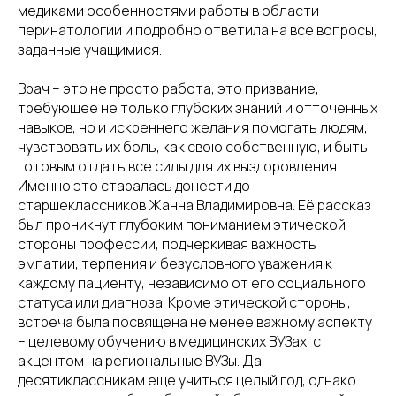
медиками особенностями работы в области
перинатологии и подробно ответила на все вопросы,
заданные учащимися.
Врач – это не просто работа, это призвание,
требующее не только глубоких знаний и отточенных
навыков, но и искреннего желания помогать людям,
чувствовать их боль, как свою собственную, и быть
готовым отдать все силы для их выздоровления.
Именно это старалась донести до
старшеклассников Жанна Владимировна. Её рассказ
был проникнут глубоким пониманием этической
стороны профессии, подчеркивая важность
эмпатии, терпения и безусловного уважения к
каждому пациенту, независимо от его социального
статуса или диагноза. Кроме этической стороны,
встреча была посвящена не менее важному аспекту
– целевому обучению в медицинских ВУЗах, с
акцентом на региональные ВУЗы. Да,
десятиклассникам еще учиться целый год, однако