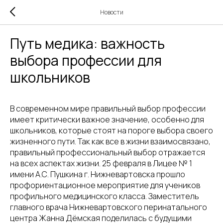
Новости
Путь медика: важность
выбора профессии для
школьников
В современном мире правильный выбор профессии
имеет критически важное значение, особенно для
школьников, которые стоят на пороге выбора своего
жизненного пути. Так как все в жизни взаимосвязано,
правильный профессиональный выбор отражается
на всех аспектах жизни. 25 февраля в Лицее № 1
имени А.С. Пушкина г. Нижневартовска прошло
профориентационное мероприятие для учеников
профильного медицинского класса. Заместитель
главного врача Нижневартовского перинатального
центра Жанна Дёмская поделилась с будущими