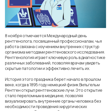
8 ноября отмечается Международный день
рентгенолога, посвященный профессионалам, чья
работа связана с изучением внутренних структур
организма методами рентгеновского исследования.
Рентгенология играет ключевую роль в диагностике
различных заболеваний, позволяя врачам увидеть
скрытые патологии и эффективно лечить их.
История этого праздника берет начало в прошлом
веке, когда в 1895 году немецкий физик Вильгельм
Рентген открыл рентгеновские лучи. Это открытие
стало переломным в медицине, позволяя
визуализировать внутренние органы человека без
необходимости проведения хирургических