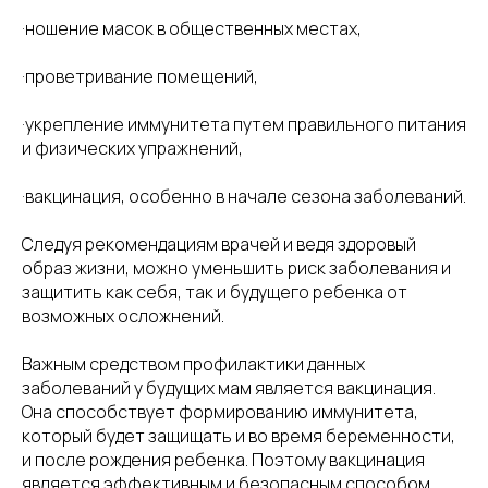
·ношение масок в общественных местах,
·проветривание помещений,
·укрепление иммунитета путем правильного питания
и физических упражнений,
·вакцинация, особенно в начале сезона заболеваний.
Следуя рекомендациям врачей и ведя здоровый
образ жизни, можно уменьшить риск заболевания и
защитить как себя, так и будущего ребенка от
возможных осложнений.
Важным средством профилактики данных
заболеваний у будущих мам является вакцинация.
Она способствует формированию иммунитета,
который будет защищать и во время беременности,
и после рождения ребенка. Поэтому вакцинация
является эффективным и безопасным способом