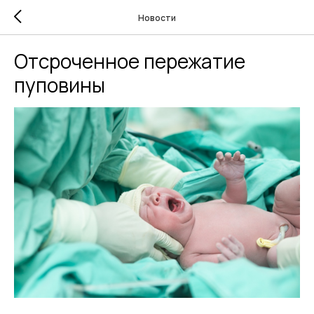
Новости
Отсроченное пережатие
пуповины