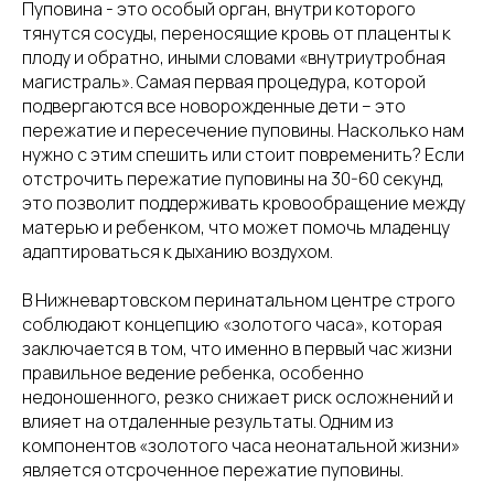
Пуповина - это особый орган, внутри которого
тянутся сосуды, переносящие кровь от плаценты к
плоду и обратно, иными словами «внутриутробная
магистраль». Самая первая процедура, которой
подвергаются все новорожденные дети – это
пережатие и пересечение пуповины. Насколько нам
нужно с этим спешить или стоит повременить? Если
отстрочить пережатие пуповины на 30-60 секунд,
это позволит поддерживать кровообращение между
матерью и ребенком, что может помочь младенцу
адаптироваться к дыханию воздухом.
В Нижневартовском перинатальном центре строго
соблюдают концепцию «золотого часа», которая
заключается в том, что именно в первый час жизни
правильное ведение ребенка, особенно
недоношенного, резко снижает риск осложнений и
влияет на отдаленные результаты. Одним из
компонентов «золотого часа неонатальной жизни»
является отсроченное пережатие пуповины.