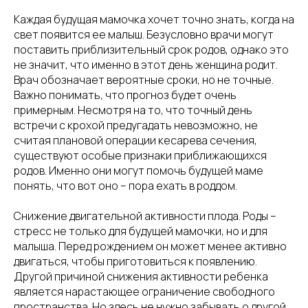
Каждая будущая мамочка хочет точно знать, когда на
свет появится ее малыш. Безусловно врачи могут
поставить приблизительный срок родов, однако это
не значит, что именно в этот день женщина родит.
Врач обозначает вероятные сроки, но не точные.
Важно понимать, что прогноз будет очень
примерным. Несмотря на то, что точный день
встречи с крохой предугадать невозможно, не
считая плановой операции кесарева сечения,
существуют особые признаки приближающихся
родов. Именно они могут помочь будущей маме
понять, что вот оно – пора ехать в роддом.
Снижение двигательной активности плода. Роды –
стресс не только для будущей мамочки, но и для
малыша. Перед рождением он может менее активно
двигаться, чтобы приготовиться к появлению.
Другой причиной снижения активности ребенка
является нарастающее ограничение свободного
пространства. Но здесь не нужно забывать о другой