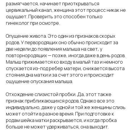
размягчается, начинает приоткрываться
цервикальный канал, женщина этот процесс никак не
ощущает. Проверить это способен только
гинеколог при осмотре.
Опущение живота. Это один из признаков скорых
родов. У первородящих оно обычно происходит за
две недели до появления малыша на свет, у
повторнородящих — позже, иногда даже в день родов.
Малыш прижимается ко входу в малый таз и немного
спускается из-под ребер матери, снижается высота
стояния дна матки и за счет этого и происходит
ощущение опускания малыша.
Отхождение слизистой пробки. Да, этот также
признак приближающихся родов. Однако все это
индивидуально, даже у одной и той же женщины слизь
может отойти в разное время. При подготовке к
родам шейка матки раскрывается, и когда пробка
больше не может удерживаться, она выходит.