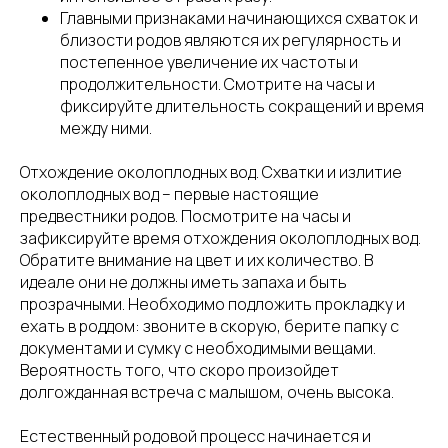
Главными признаками начинающихся схваток и
близости родов являются их регулярность и
постепенное увеличение их частоты и
продолжительности. Смотрите на часы и
фиксируйте длительность сокращений и время
между ними.
Отхождение околоплодных вод. Схватки и излитие
околоплодных вод – первые настоящие
предвестники родов. Посмотрите на часы и
зафиксируйте время отхождения околоплодных вод.
Обратите внимание на цвет и их количество. В
идеале они не должны иметь запаха и быть
прозрачными. Необходимо подложить прокладку и
ехать в роддом: звоните в скорую, берите папку с
документами и сумку с необходимыми вещами.
Вероятность того, что скоро произойдет
долгожданная встреча с малышом, очень высока.
Естественный родовой процесс начинается и