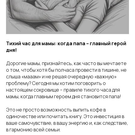
Тихий час для мамы: когда папа – главный герой
дня!
Дорогие мамы, признайтесь, как часто вы мечтаете
о том, чтобы хотя бы полчаса провести в тишине, не
слыша «мааам» и не решая очередную «важную»
проблему? Сегодня мы хотим поговорить о
настоящем сокровище – правиле тихого часа для
мамы, когда главным героем дня становится папа!
Это не просто возможность выпить кофе в
одиночестве или почитать книгу. Это инвестиция в
ваше самочувствие, в вашу энергию и, как следствие,
в гармонию всей семьи.