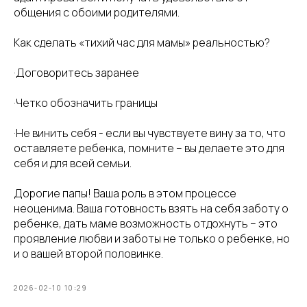
общения с обоими родителями.
Как сделать «тихий час для мамы» реальностью?
·Договоритесь заранее
·Четко обозначить границы
·Не винить себя - если вы чувствуете вину за то, что
оставляете ребенка, помните – вы делаете это для
себя и для всей семьи.
Дорогие папы! Ваша роль в этом процессе
неоценима. Ваша готовность взять на себя заботу о
ребенке, дать маме возможность отдохнуть – это
проявление любви и заботы не только о ребенке, но
и о вашей второй половинке.
2026-02-10 10:29