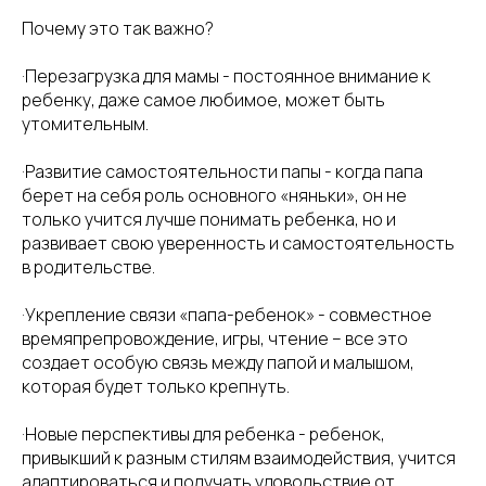
Почему это так важно?
·Перезагрузка для мамы - постоянное внимание к
ребенку, даже самое любимое, может быть
утомительным.
·Развитие самостоятельности папы - когда папа
берет на себя роль основного «няньки», он не
только учится лучше понимать ребенка, но и
развивает свою уверенность и самостоятельность
в родительстве.
·Укрепление связи «папа-ребенок» - совместное
времяпрепровождение, игры, чтение – все это
создает особую связь между папой и малышом,
которая будет только крепнуть.
·Новые перспективы для ребенка - ребенок,
привыкший к разным стилям взаимодействия, учится
адаптироваться и получать удовольствие от