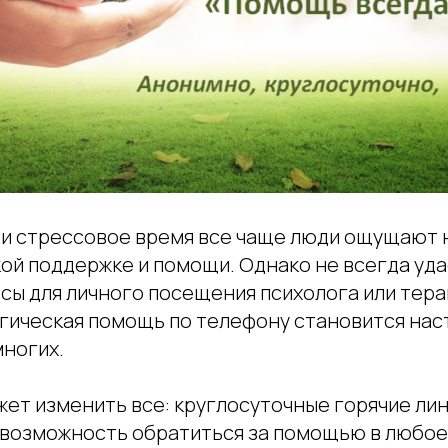
 и стрессовое время все чаще люди ощущают
ой поддержке и помощи. Однако не всегда уда
сы для личного посещения психолога или терап
огическая помощь по телефону становится на
многих.
жет изменить все: круглосуточные горячие ли
возможность обратиться за помощью в любое 