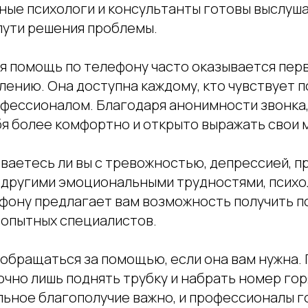
ые психологи и консультанты готовы выслуша
 пути решения проблемы.
я помощь по телефону часто оказывается пер
лению. Она доступна каждому, кто чувствует 
офессионалом. Благодаря анонимности звонка,
я более комфортно и открыто выражать свои м
иваетесь ли вы с тревожностью, депрессией, 
 другими эмоциональными трудностями, психо
фону предлагает вам возможность получить п
 опытных специалистов.
 обращаться за помощью, если она вам нужна.
чно лишь поднять трубку и набрать номер гор
ьное благополучие важно, и профессионалы г