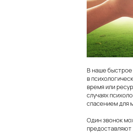
В наше быстрое
в психологическ
время или ресур
случаях психол
спасением для 
Один звонок мо
предоставляют 