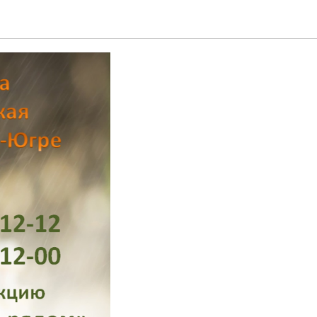
 рядом