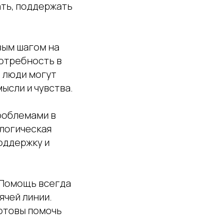
ть, поддержать
вым шагом на
потребность в
 люди могут
ысли и чувства.
проблемами в
логическая
оддержку и
 Помощь всегда
ячей линии.
отовы помочь