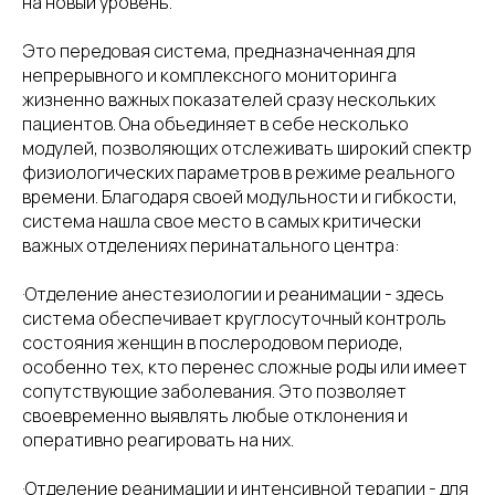
на новый уровень.
Это передовая система, предназначенная для
непрерывного и комплексного мониторинга
жизненно важных показателей сразу нескольких
пациентов. Она объединяет в себе несколько
модулей, позволяющих отслеживать широкий спектр
физиологических параметров в режиме реального
времени. Благодаря своей модульности и гибкости,
система нашла свое место в самых критически
важных отделениях перинатального центра:
·Отделение анестезиологии и реанимации - здесь
система обеспечивает круглосуточный контроль
состояния женщин в послеродовом периоде,
особенно тех, кто перенес сложные роды или имеет
сопутствующие заболевания. Это позволяет
своевременно выявлять любые отклонения и
оперативно реагировать на них.
·Отделение реанимации и интенсивной терапии - для