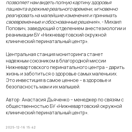
позволяет нам видеть полную картину здоровья
пациента в режиме реального времени, мгновенно
реагировать на малейшие изменения и принимать
своевременные и обоснованные решения»
, - Михаил
Попович, заведующий отделением анестезиологии и
реанимации БУ «Нижневартовский окружной
клинический перинатальный центр».
Центральная станция мониторинга станет
надежным союзником в благородной миссии
Нижневартовского перинатального центра – дарить
жизнь и заботиться о здоровье самых маленьких.
Это инвестиция в самое ценное – в здоровье и
безопасность мам и их малышей.
Автор: Анастасия Дьяченко – менеджер по связям с
общественностью БУ «Нижневартовский окружной
клинический перинатальный центр».
2025-12-16 15:42