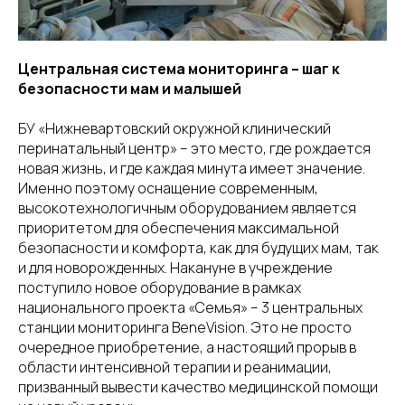
Центральная система мониторинга – шаг к
безопасности мам и малышей
БУ «Нижневартовский окружной клинический
перинатальный центр» – это место, где рождается
новая жизнь, и где каждая минута имеет значение.
Именно поэтому оснащение современным,
высокотехнологичным оборудованием является
приоритетом для обеспечения максимальной
безопасности и комфорта, как для будущих мам, так
и для новорожденных. Накануне в учреждение
поступило новое оборудование в рамках
национального проекта «Семья» – 3 центральных
станции мониторинга BeneVision. Это не просто
очередное приобретение, а настоящий прорыв в
области интенсивной терапии и реанимации,
призванный вывести качество медицинской помощи