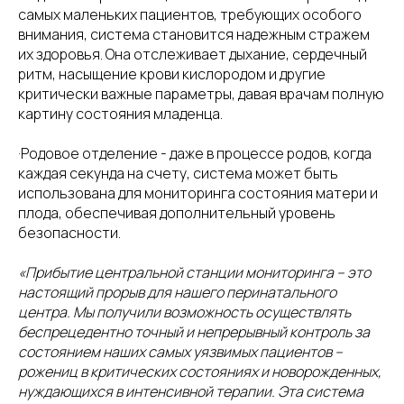
самых маленьких пациентов, требующих особого
внимания, система становится надежным стражем
их здоровья. Она отслеживает дыхание, сердечный
ритм, насыщение крови кислородом и другие
критически важные параметры, давая врачам полную
картину состояния младенца.
·Родовое отделение - даже в процессе родов, когда
каждая секунда на счету, система может быть
использована для мониторинга состояния матери и
плода, обеспечивая дополнительный уровень
безопасности.
«Прибытие центральной станции мониторинга – это
настоящий прорыв для нашего перинатального
центра. Мы получили возможность осуществлять
беспрецедентно точный и непрерывный контроль за
состоянием наших самых уязвимых пациентов –
рожениц в критических состояниях и новорожденных,
нуждающихся в интенсивной терапии. Эта система