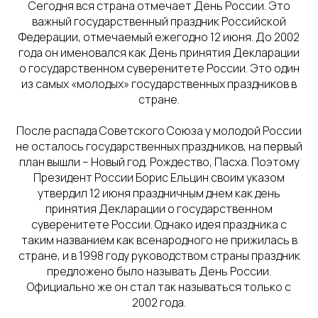
Сегодня вся страна отмечает День России. Это
важный государственный праздник Российской
Федерации, отмечаемый ежегодно 12 июня. До 2002
года он именовался как День принятия Декларации
о государственном суверенитете России. Это один
из самых «молодых» государственных праздников в
стране.
После распада Советского Союза у молодой России
не осталось государственных праздников, на первый
план вышли – Новый год, Рождество, Пасха. Поэтому
Президент России Борис Ельцин своим указом
утвердил 12 июня праздничным днем как день
принятия Декларации о государственном
суверенитете России. Однако идея праздника с
таким названием как всенародного не прижилась в
стране, и в 1998 году руководством страны праздник
предложено было называть День России.
Официально же он стал так называться только с
2002 года.