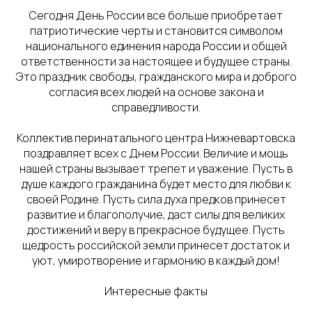
Сегодня День России все больше приобретает
патриотические черты и становится символом
национального единения народа России и общей
ответственности за настоящее и будущее страны.
Это праздник свободы, гражданского мира и доброго
согласия всех людей на основе закона и
справедливости.
Коллектив перинатального центра Нижневартовска
поздравляет всех с Днем России. Величие и мощь
нашей страны вызывает трепет и уважение. Пусть в
душе каждого гражданина будет место для любви к
своей Родине. Пусть сила духа предков принесет
развитие и благополучие, даст силы для великих
достижений и веру в прекрасное будущее. Пусть
щедрость российской земли принесет достаток и
уют, умиротворение и гармонию в каждый дом!
Интересные факты