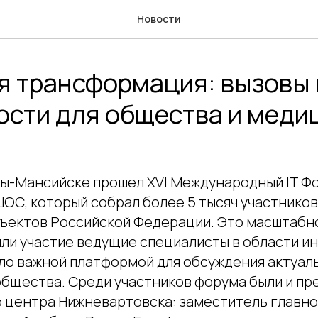
Новости
 трансформация: вызовы 
сти для общества и меди
ты-Мансийске прошел XVI Международный IT Фо
ОС, который собрал более 5 тысяч участников
убъектов Российской Федерации. Это масштабн
яли участие ведущие специалисты в области 
ало важной платформой для обсуждения актуал
бщества. Среди участников форума были и пр
 центра Нижневартовска: заместитель главно