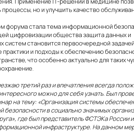
ения. Применение IT-решений в медицине позв
 процессы, но и улучшить качество обслужива
м форума стала тема информационной безопа
щей цифровизации общества защита данных и
 систем становится первоочередной задачей
е практики и подходы к обеспечению безопасн
ранстве, что особенно актуально для таких ч
оохранение.
иезжаю третий раз и впечатления всегда поло
интересного можно для себя узнать. Был пров
нар на тему: «Организация системы обеспече
 безопасности в социально значимых органи
уга», где был представитель ФСТЭКа России и
формационной инфраструктуре. На данном ме