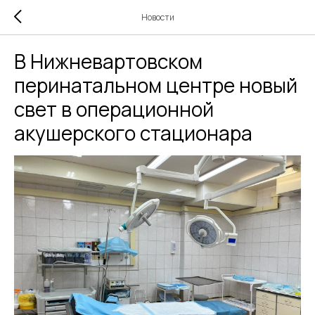
Новости
В Нижневартовском
перинатальном центре новый
свет в операционной
акушерского стационара