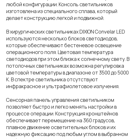
любой конфигурации. Консоль светильников
изготовлена из специального сплава, который
делает конструкцию легкой и подвижной.
В хирургических светильниках DIXION Convelar LED
используются несколько блоков светодиодов,
которые обеспечивают бестеневое освещение
операционного поля. Цветовая температура
светодиодов при этом близка к солнечному свету. В
потолочных светильниках возможна регулировка
цветовой температуры в диапазоне от 3500 до 5000
К. В спектре светильника отсутствуют
инфракрасное и ультрафиолетовое излучения.
Сенсорная панель управления светильником
позволяет быстро и легко менять настройки в
процессе операции. Конструкция кронштейнов
обеспечивает перемещение на 360 градусов,
плавное движение осветительных блоков и их
надежную фиксацию под любым углом в выбранном