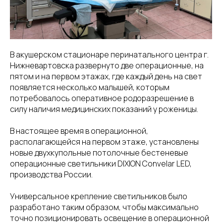
В акушерском стационаре перинатального центра г.
Нижневартовска развернуто две операционные, на
пятом и на первом этажах, где каждый день на свет
появляется несколько малышей, которым
потребовалось оперативное родоразрешение в
силу наличия медицинских показаний у роженицы.
В настоящее время в операционной,
располагающейся на первом этаже, установлены
новые двухкупольные потолочные бестеневые
операционные светильники DIXION Convelar LED,
производства России.
Универсальное крепление светильников было
разработано таким образом, чтобы максимально
точно позиционировать освещение в операционной