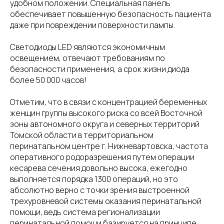
удобном положении. Специальная панель
обеспечивает повышенную безопасность пациента
даже при повреждении поверхности лампы.
Светодиоды LED являются экономичным
освещением, отвечают требованиям по
безопасности применения, а срок жизни диода
более 50 000 часов!
Отметим, что в связи с концентрацией беременных
женщин группы высокого риска со всей Восточной
зоны автономного округа и северных территорий
Томской области в территориальном
перинатальном центре г. Нижневартовска, частота
оперативного родоразрешения путем операции
кесарева сечения довольно высока, ежегодно
выполняется порядка 1300 операций, но это
абсолютно верно с точки зрения выстроенной
трехуровневой системы оказания перинатальной
помощи, ведь система регионализации
перинатальной помощи базируется на принципе