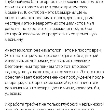
глубочайшую благодарность и восхищение тем, кто
стоит на страже жизни в самые критические
моменты. 16 октября – это Всемирный День
анестезиолога-реаниматолога, день, когда мы
чествуем этих невероятных специалистов, чья
работа часто остается незамеченной, но без
которой невозможно представить современную
медицину.
Анестезиолог-реаниматолог – это не просто врач.
Это настоящий мастер своего дела, обладающий
уникальными знаниями, стальными нервами и
безграничным терпением. Это тот, кто дарит
надежду, когда кажется, что ее уже нет. Это тот, кто
обеспечивает безболезненное пробуждение после
операции, кто борется за каждый вдох пациента в
реанимации, кто возвращает к жизни, казалось бы,
ушедших.
Их работа требует не только глубоких медицинских
знаний, но и исключительной психологической