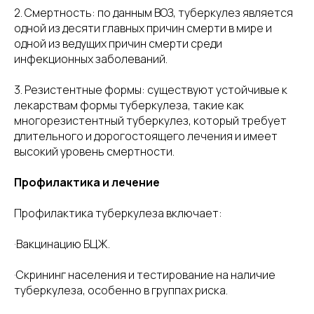
2. Смертность: по данным ВОЗ, туберкулез является
одной из десяти главных причин смерти в мире и
одной из ведущих причин смерти среди
инфекционных заболеваний.
3. Резистентные формы: существуют устойчивые к
лекарствам формы туберкулеза, такие как
многорезистентный туберкулез, который требует
длительного и дорогостоящего лечения и имеет
высокий уровень смертности.
Профилактика и лечение
Профилактика туберкулеза включает:
·Вакцинацию БЦЖ.
·Скрининг населения и тестирование на наличие
туберкулеза, особенно в группах риска.