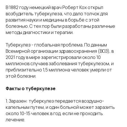
В 1882 году немецкий врач Роберт Кох открыл
возбудитель туберкулеза, что дало толчок для
развития науки и медицины в борьбе с этой
болезнью. С тех пор были разработаны различные
методы диагностики и терапии.
Туберкулез - глобальная проблема. По данным
Всемирной организации здравоохранения (ВОЗ), в
2021 году в мире зарегистрировали около 10
миллионов случаев заболевания туберкулезом, и
приблизительно 1,5 миллиона человек умерли от
этой болезни.
Факты о туберкулезе
1. Заразен: туберкулез передается воздушно-
капельным путем, и один больной может заразить
около 10-15 человек в год, если не проходить
лечение.