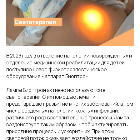
В 2023 году в отделение патологии новорожденных и
отделение медицинской реабилитации для детей
поступило новое физиотерапевтическое
оборудование - аппарат Биоптрон.
Лампы Биоптрон активно используются в
светотерапии. С их помощью лечат и
предотвращают развитие многих заболеваний, в том
числе сердечных патологий, кожных инфекций,
различного рода воспалительные процессы. Лампа
воздействует таким образом, чтобы активировать
природные процессы и ускорить их. При этом
световой поток оказывает воздействие не только