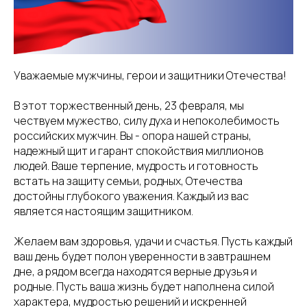
Уважаемые мужчины, герои и защитники Отечества!
В этот торжественный день, 23 февраля, мы
чествуем мужество, силу духа и непоколебимость
российских мужчин. Вы - опора нашей страны,
надежный щит и гарант спокойствия миллионов
людей. Ваше терпение, мудрость и готовность
встать на защиту семьи, родных, Отечества
достойны глубокого уважения. Каждый из вас
является настоящим защитником.
Желаем вам здоровья, удачи и счастья. Пусть каждый
ваш день будет полон уверенности в завтрашнем
дне, а рядом всегда находятся верные друзья и
родные. Пусть ваша жизнь будет наполнена силой
характера, мудростью решений и искренней