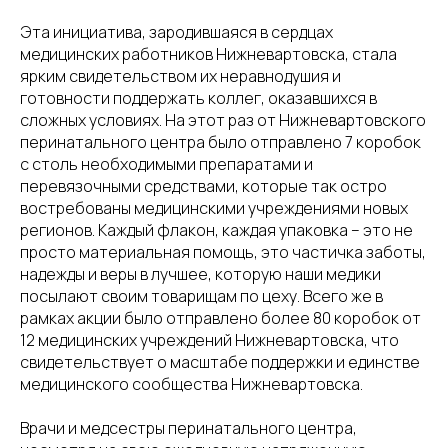
Эта инициатива, зародившаяся в сердцах
медицинских работников Нижневартовска, стала
ярким свидетельством их неравнодушия и
готовности поддержать коллег, оказавшихся в
сложных условиях. На этот раз от Нижневартовского
перинатального центра было отправлено 7 коробок
с столь необходимыми препаратами и
перевязочными средствами, которые так остро
востребованы медицинскими учреждениями новых
регионов. Каждый флакон, каждая упаковка – это не
просто материальная помощь, это частичка заботы,
надежды и веры в лучшее, которую наши медики
посылают своим товарищам по цеху. Всего же в
рамках акции было отправлено более 80 коробок от
12 медицинских учреждений Нижневартовска, что
свидетельствует о масштабе поддержки и единстве
медицинского сообщества Нижневартовска.
Врачи и медсестры перинатального центра,