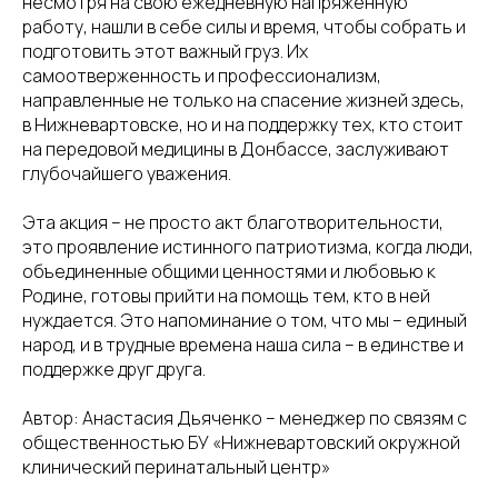
несмотря на свою ежедневную напряженную
работу, нашли в себе силы и время, чтобы собрать и
подготовить этот важный груз. Их
самоотверженность и профессионализм,
направленные не только на спасение жизней здесь,
в Нижневартовске, но и на поддержку тех, кто стоит
на передовой медицины в Донбассе, заслуживают
глубочайшего уважения.
Эта акция – не просто акт благотворительности,
это проявление истинного патриотизма, когда люди,
объединенные общими ценностями и любовью к
Родине, готовы прийти на помощь тем, кто в ней
нуждается. Это напоминание о том, что мы – единый
народ, и в трудные времена наша сила – в единстве и
поддержке друг друга.
Автор: Анастасия Дьяченко – менеджер по связям с
общественностью БУ «Нижневартовский окружной
клинический перинатальный центр»