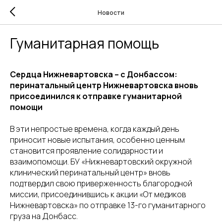
Новости
Гуманитарная помощь
Сердца Нижневартовска – с Донбассом:
перинатальный центр Нижневартовска вновь
присоединился к отправке гуманитарной
помощи
В эти непростые времена, когда каждый день
приносит новые испытания, особенно ценным
становится проявление солидарности и
взаимопомощи. БУ «Нижневартовский окружной
клинический перинатальный центр» вновь
подтвердил свою приверженность благородной
миссии, присоединившись к акции «От медиков
Нижневартовска» по отправке 13-го гуманитарного
груза на Донбасс.