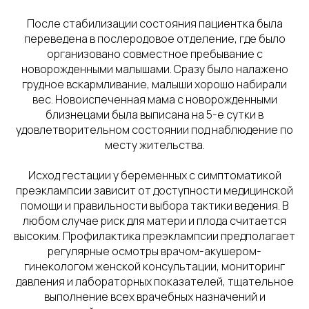
После стабилизации состояния пациентка была
переведена в послеродовое отделение, где было
организовано совместное пребывание с
новорожденными малышами. Сразу было налажено
грудное вскармливание, малыши хорошо набирали
вес. Новоиспеченная мама с новорожденными
близнецами была выписана на 5-е сутки в
удовлетворительном состоянии под наблюдение по
месту жительства.
Исход гестации у беременных с симптоматикой
преэклампсии зависит от доступности медицинской
помощи и правильности выбора тактики ведения. В
любом случае риск для матери и плода считается
высоким. Профилактика преэклампсии предполагает
регулярные осмотры врачом-акушером-
гинекологом женской консультации, мониторинг
давления и лабораторных показателей, тщательное
выполнение всех врачебных назначений и