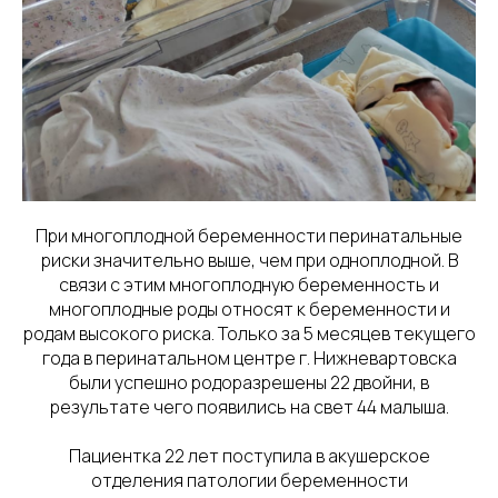
При многоплодной беременности перинатальные
риски значительно выше, чем при одноплодной. В
связи с этим многоплодную беременность и
многоплодные роды относят к беременности и
родам высокого риска. Только за 5 месяцев текущего
года в перинатальном центре г. Нижневартовска
были успешно родоразрешены 22 двойни, в
результате чего появились на свет 44 малыша.
Пациентка 22 лет поступила в акушерское
отделения патологии беременности