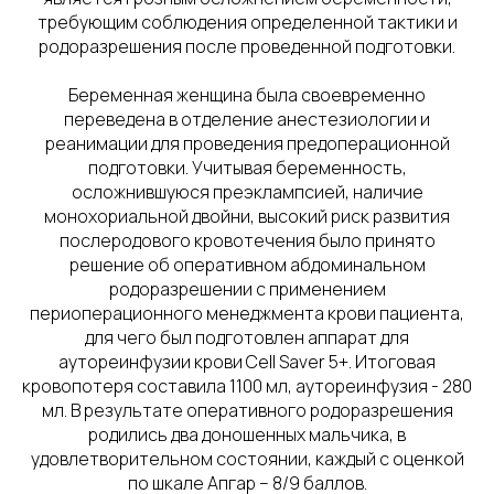
требующим соблюдения определенной тактики и
родоразрешения после проведенной подготовки.
Беременная женщина была своевременно
переведена в отделение анестезиологии и
реанимации для проведения предоперационной
подготовки. Учитывая беременность,
осложнившуюся преэклампсией, наличие
монохориальной двойни, высокий риск развития
послеродового кровотечения было принято
решение об оперативном абдоминальном
родоразрешении с применением
периоперационного менеджмента крови пациента,
для чего был подготовлен аппарат для
аутореинфузии крови Cell Saver 5+. Итоговая
кровопотеря составила 1100 мл, аутореинфузия - 280
мл. В результате оперативного родоразрешения
родились два доношенных мальчика, в
удовлетворительном состоянии, каждый с оценкой
по шкале Апгар – 8/9 баллов.