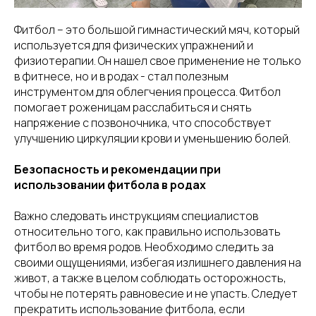
Фитбол – это большой гимнастический мяч, который
используется для физических упражнений и
физиотерапии. Он нашел свое применение не только
в фитнесе, но и в родах - стал полезным
инструментом для облегчения процесса. Фитбол
помогает роженицам расслабиться и снять
напряжение с позвоночника, что способствует
улучшению циркуляции крови и уменьшению болей.
Безопасность и рекомендации при
использовании фитбола в родах
Важно следовать инструкциям специалистов
относительно того, как правильно использовать
фитбол во время родов. Необходимо следить за
своими ощущениями, избегая излишнего давления на
живот, а также в целом соблюдать осторожность,
чтобы не потерять равновесие и не упасть. Следует
прекратить использование фитбола, если