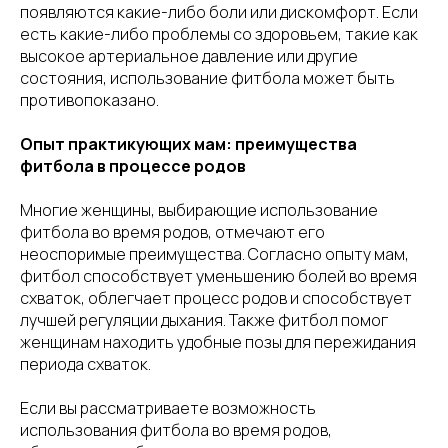
появляются какие-либо боли или дискомфорт. Если
есть какие-либо проблемы со здоровьем, такие как
высокое артериальное давление или другие
состояния, использование фитбола может быть
противопоказано.
Опыт практикующих мам: преимущества
фитбола в процессе родов
Многие женщины, выбирающие использование
фитбола во время родов, отмечают его
неоспоримые преимущества. Согласно опыту мам,
фитбол способствует уменьшению болей во время
схваток, облегчает процесс родов и способствует
лучшей регуляции дыхания. Также фитбол помог
женщинам находить удобные позы для пережидания
периода схваток.
Если вы рассматриваете возможность
использования фитбола во время родов,