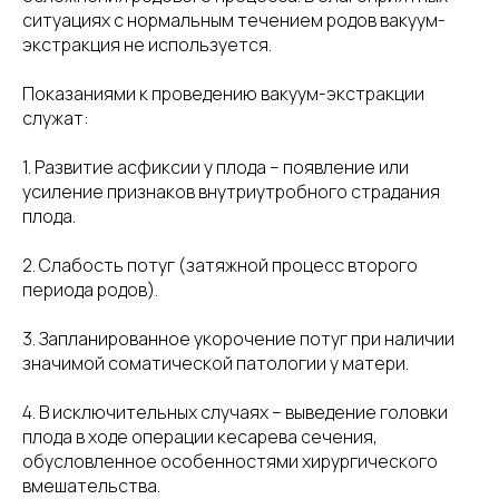
ситуациях с нормальным течением родов вакуум-
экстракция не используется.
Показаниями к проведению вакуум-экстракции
служат:
1. Развитие асфиксии у плода – появление или
усиление признаков внутриутробного страдания
плода.
2. Слабость потуг (затяжной процесс второго
периода родов).
3. Запланированное укорочение потуг при наличии
значимой соматической патологии у матери.
4. В исключительных случаях – выведение головки
плода в ходе операции кесарева сечения,
обусловленное особенностями хирургического
вмешательства.