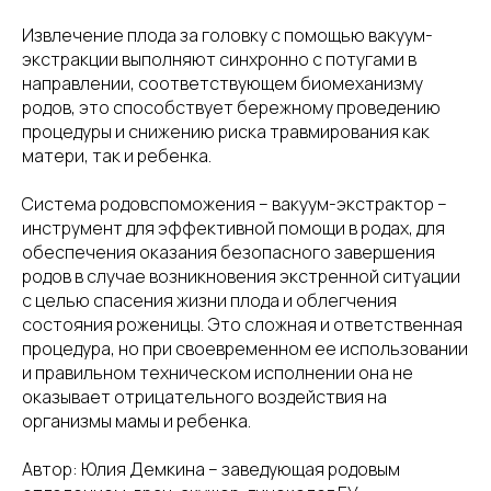
Извлечение плода за головку с помощью вакуум-
экстракции выполняют синхронно с потугами в
направлении, соответствующем биомеханизму
родов, это способствует бережному проведению
процедуры и снижению риска травмирования как
матери, так и ребенка.
Система родовспоможения – вакуум-экстрактор –
инструмент для эффективной помощи в родах, для
обеспечения оказания безопасного завершения
родов в случае возникновения экстренной ситуации
с целью спасения жизни плода и облегчения
состояния роженицы. Это сложная и ответственная
процедура, но при своевременном ее использовании
и правильном техническом исполнении она не
оказывает отрицательного воздействия на
организмы мамы и ребенка.
Автор: Юлия Демкина – заведующая родовым