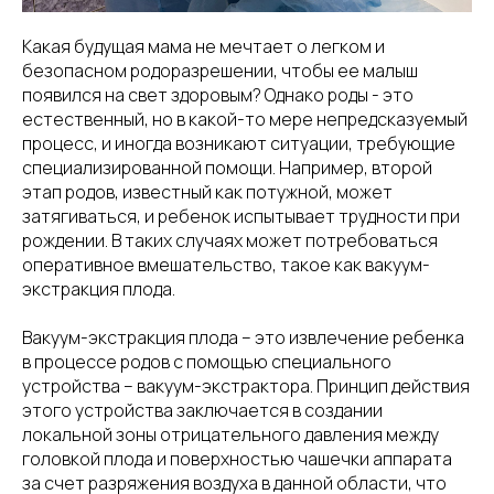
Какая будущая мама не мечтает о легком и
безопасном родоразрешении, чтобы ее малыш
появился на свет здоровым? Однако роды - это
естественный, но в какой-то мере непредсказуемый
процесс, и иногда возникают ситуации, требующие
специализированной помощи. Например, второй
этап родов, известный как потужной, может
затягиваться, и ребенок испытывает трудности при
рождении. В таких случаях может потребоваться
оперативное вмешательство, такое как вакуум-
экстракция плода.
Вакуум-экстракция плода – это извлечение ребенка
в процессе родов с помощью специального
устройства – вакуум-экстрактора. Принцип действия
этого устройства заключается в создании
локальной зоны отрицательного давления между
головкой плода и поверхностью чашечки аппарата
за счет разряжения воздуха в данной области, что