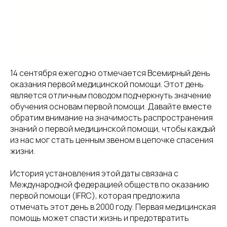
14 сентября ежегодно отмечается Всемирный день
оказания первой медицинской помощи. Этот день
является отличным поводом подчеркнуть значение
обучения основам первой помощи. Давайте вместе
обратим внимание на значимость распространения
знаний о первой медицинской помощи, чтобы каждый
из нас мог стать ценным звеном в цепочке спасения
жизни.
История установления этой даты связана с
Международной федерацией обществ по оказанию
первой помощи (IFRC), которая предложила
отмечать этот день в 2000 году. Первая медицинская
помощь может спасти жизнь и предотвратить