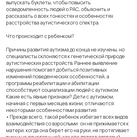
выпускать буклеты, чтобы повысить
осведомленность людей о РАС, объяснить и
рассказать о всех тонкостях и особенностях
расстройства аутистического спектра.
Что происходит с ребенком?
Причины развития аутизма до конца не изучены, но
специалисты склоняются к генетической природе
аутистических расстройств. Раннее выявление
нарушения помогает добиться позитивных
изменений поведенческих особенностей, а
программы реабилитации и абилитации
способствуют социализации людей с аутизмом.
Какие есть явные признаки? Дети с аутизмом,
начиная с первых месяцев жизни, отличаются
некоторыми особенностями развития:
• Прежде всего, такой ребенок избегает всех видов
взаимодействия со взрослыми: он не прижимается к
матери, когда она берет его на руки, не протягивает
руки и не тянется к ней, как это делает здоровый