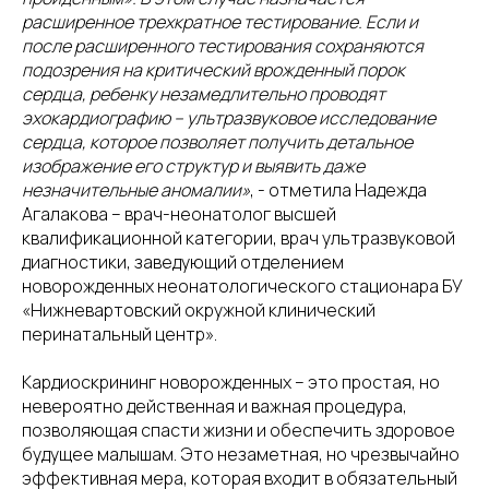
расширенное трехкратное тестирование. Если и
после расширенного тестирования сохраняются
подозрения на критический врожденный порок
сердца, ребенку незамедлительно проводят
эхокардиографию – ультразвуковое исследование
сердца, которое позволяет получить детальное
изображение его структур и выявить даже
незначительные аномалии»
, - отметила Надежда
Агалакова – врач-неонатолог высшей
квалификационной категории, врач ультразвуковой
диагностики, заведующий отделением
новорожденных неонатологического стационара БУ
«Нижневартовский окружной клинический
перинатальный центр».
Кардиоскрининг новорожденных – это простая, но
невероятно действенная и важная процедура,
позволяющая спасти жизни и обеспечить здоровое
будущее малышам. Это незаметная, но чрезвычайно
эффективная мера, которая входит в обязательный