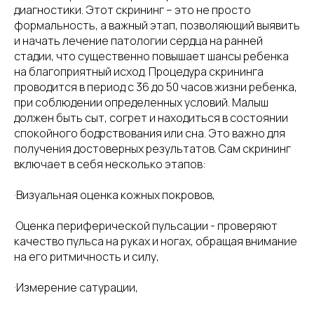
диагностики. Этот скрининг – это не просто
формальность, а важный этап, позволяющий выявить
и начать лечение патологии сердца на ранней
стадии, что существенно повышает шансы ребенка
на благоприятный исход. Процедура скрининга
проводится в период с 36 до 50 часов жизни ребенка,
при соблюдении определенных условий. Малыш
должен быть сыт, согрет и находиться в состоянии
спокойного бодрствования или сна. Это важно для
получения достоверных результатов. Сам скрининг
включает в себя несколько этапов:
·Визуальная оценка кожных покровов,
·Оценка периферической пульсации - проверяют
качество пульса на руках и ногах, обращая внимание
на его ритмичность и силу,
·Измерение сатурации,