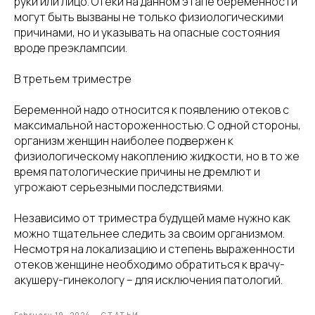
руки или лицо. Отёки на данном этапе беременности
могут быть вызваны не только физиологическими
причинами, но и указывать на опасные состояния
вроде преэклампсии.
В третьем триместре
Беременной надо относится к появлению отеков с
максимальной настороженностью. С одной стороны,
организм женщин наиболее подвержен к
физиологическому накоплению жидкости, но в то же
время патологические причины не дремлют и
угрожают серьезными последствиями.
Независимо от триместра будущей маме нужно как
можно тщательнее следить за своим организмом.
Несмотря на локализацию и степень выраженности
отеков женщине необходимо обратиться к врачу-
акушеру-гинекологу – для исключения патологий.