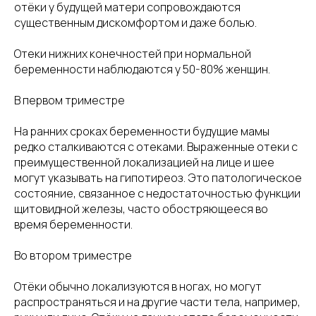
отёки у будущей матери сопровождаются
существенным дискомфортом и даже болью.
Отеки нижних конечностей при нормальной
беременности наблюдаются у 50-80% женщин.
В первом триместре
На ранних сроках беременности будущие мамы
редко сталкиваются с отеками. Выраженные отеки с
преимущественной локализацией на лице и шее
могут указывать на гипотиреоз. Это патологическое
состояние, связанное с недостаточностью функции
щитовидной железы, часто обостряющееся во
время беременности.
Во втором триместре
Отёки обычно локализуются в ногах, но могут
распространяться и на другие части тела, например,