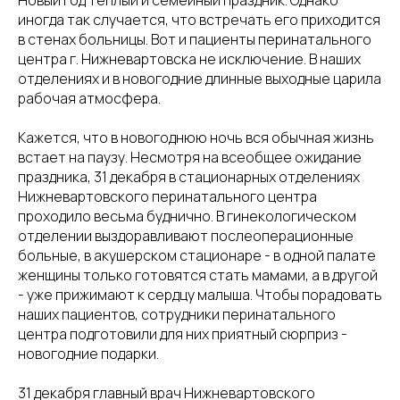
иногда так случается, что встречать его приходится
в стенах больницы. Вот и пациенты перинатального
центра г. Нижневартовска не исключение. В наших
отделениях и в новогодние длинные выходные царила
рабочая атмосфера.
Кажется, что в новогоднюю ночь вся обычная жизнь
встает на паузу. Несмотря на всеобщее ожидание
праздника, 31 декабря в стационарных отделениях
Нижневартовского перинатального центра
проходило весьма буднично. В гинекологическом
отделении выздоравливают послеоперационные
больные, в акушерском стационаре - в одной палате
женщины только готовятся стать мамами, а в другой
- уже прижимают к сердцу малыша. Чтобы порадовать
наших пациентов, сотрудники перинатального
центра подготовили для них приятный сюрприз -
новогодние подарки.
31 декабря главный врач Нижневартовского